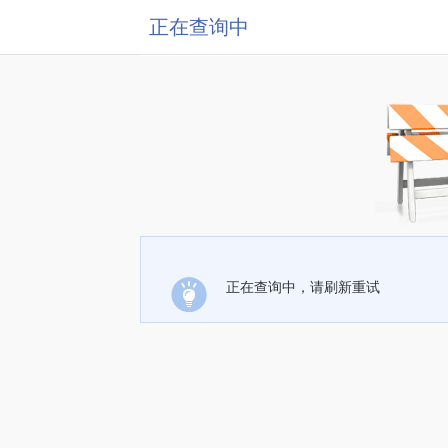
正在查询中
正在查询中，请刷新重试